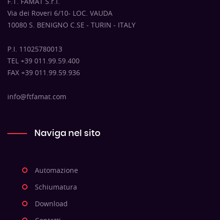
F.T. FAMAT S.r.l.
Via dei Roveri 6/10- LOC. VAUDA
10080 S. BENIGNO C.SE - TURIN - ITALY
P.I. 11025780013
TEL +39 011.99.59.400
FAX +39 011.99.59.936
info@ftfamat.com
Naviga nel sito
Automazione
Schiumatura
Download