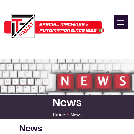
News
Home
News
News