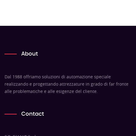
About
Dal 1988 offriamo soluzioni di automazione speciale
realizzando e progettando attrezzature in grado di far fronte
alle problematiche e alle esigenze del cliente.
Contact