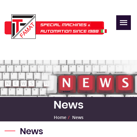
News
Home
News
News