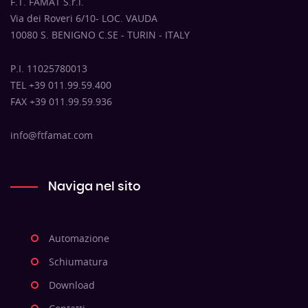
F.T. FAMAT S.r.l.
Via dei Roveri 6/10- LOC. VAUDA
10080 S. BENIGNO C.SE - TURIN - ITALY
P.I. 11025780013
TEL +39 011.99.59.400
FAX +39 011.99.59.936
info@ftfamat.com
Naviga nel sito
Automazione
Schiumatura
Download