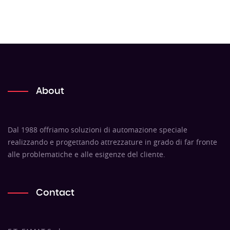
About
Dal 1988 offriamo soluzioni di automazione speciale
realizzando e progettando attrezzature in grado di far fronte
alle problematiche e alle esigenze del cliente.
Contact