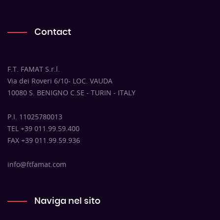
Contact
F.T. FAMAT S.r.l.
Via dei Roveri 6/10- LOC. VAUDA
10080 S. BENIGNO C.SE - TURIN - ITALY
P.I. 11025780013
TEL +39 011.99.59.400
FAX +39 011.99.59.936
info@ftfamat.com
Naviga nel sito