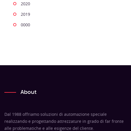
2020
2019
0000
About
Dal 1988 offriamo soluzioni di automazione speciale
realizzando e progettando attrezzature in grado di far fronte
alle problematiche e alle esigenze del cliente.