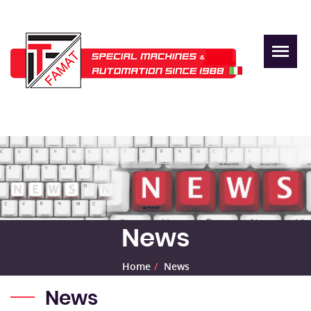
News
Home
News
News