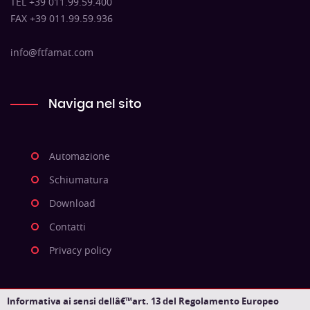
TEL +39 011.99.59.400
FAX +39 011.99.59.936
info@ftfamat.com
Naviga nel sito
Automazione
Schiumatura
Download
Contatti
Privacy policy
Informativa ai sensi dellâ€™art. 13 del Regolamento Europeo