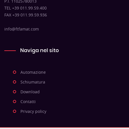
P.I. 11025780013
TEL +39 011.99.59.400
FAX +39 011.99.59.936
info@ftfamat.com
Naviga nel sito
Automazione
Schiumatura
Download
Contatti
Privacy policy