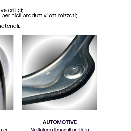
e critici;
r cicli produttivi ottimizzati;
ateriali.
AUTOMOTIVE
 per
Sigillatura di moduli portiera