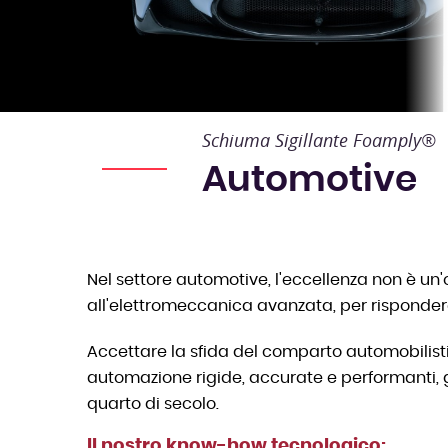
Schiuma Sigillante Foamply®
Automotive
Nel settore automotive, l'eccellenza non è un'
all'elettromeccanica avanzata, per risponder
Accettare la sfida del comparto automobilisti
automazione rigide, accurate e performanti,
quarto di secolo.
Il nostro know-how tecnologico: