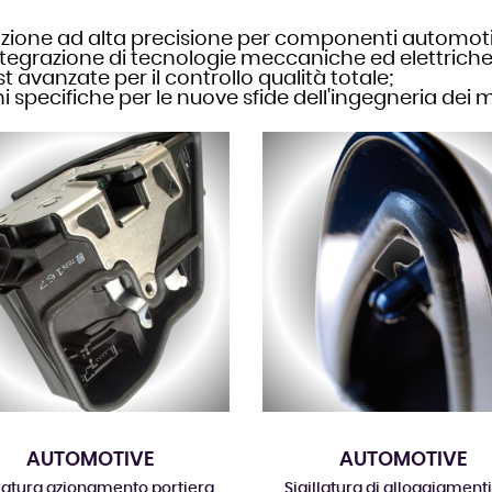
gazione ad alta precisione per componenti automotiv
egrazione di tecnologie meccaniche ed elettriche pe
est avanzate per il controllo qualità totale;
i specifiche per le nuove sfide dell'ingegneria dei m
AUTOMOTIVE
AUTOMOTIVE
llatura azionamento portiera
Sigillatura di alloggiamenti