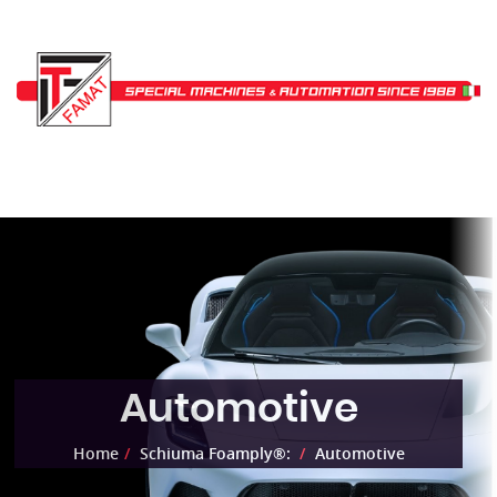
Automotive
Home
Schiuma Foamply®:
Automotive