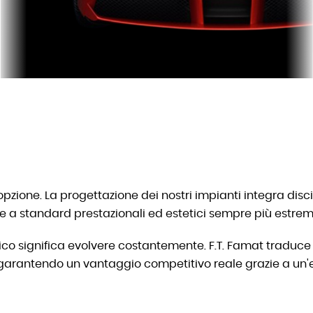
opzione. La progettazione dei nostri impianti integra disci
e a standard prestazionali ed estetici sempre più estrem
co significa evolvere costantemente. F.T. Famat traduce 
 garantendo un vantaggio competitivo reale grazie a un'