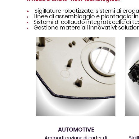
Sigillature robotizzate: sistemi di ero
Linee di assemblaggio e piantaggio: int
Sistemi di collaudo integrati: celle di t
Gestione matereiali innovativi: soluzion
AUTOMOTIVE
Ammortizzazione di carter di
Sigi