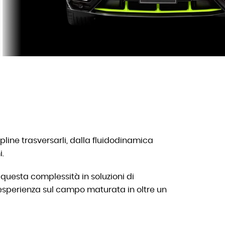
pline trasversarli, dalla fluidodinamica
i.
questa complessità in soluzioni di
esperienza sul campo maturata in oltre un